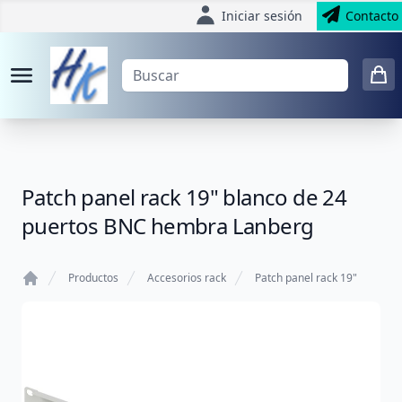
Iniciar sesión
Contacto
Patch panel rack 19" blanco de 24
puertos BNC hembra Lanberg
Productos
Accesorios rack
Patch panel rack 19"
Home