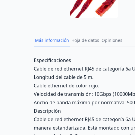
Más información
Hoja de datos
Opiniones
Description
Especificaciones
Cable de red ethernet RJ45 de categoría 6a U
Longitud del cable de 5 m.
Cable ethernet de color rojo.
Velocidad de transmisión: 10Gbps (10000Mb
Ancho de banda máximo por normativa: 50
Descripción
Cable de red ethernet RJ45 de categoría 6a UT
manera estandarizada. Está montado con una