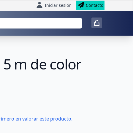
Iniciar sesión
Contacto
 5 m de color
rimero en valorar este producto.