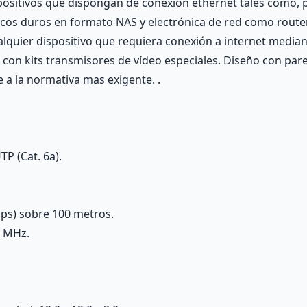
spositivos que dispongan de conexión ethernet tales como, 
scos duros en formato NAS y electrónica de red como route
ualquier dispositivo que requiera conexión a internet medi
o con kits transmisores de vídeo especiales. Diseño con pare
e a la normativa mas exigente. .
TP (Cat. 6a).
ps) sobre 100 metros.
0 MHz.