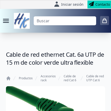
Iniciar sesión
Contacto
Cable de red ethernet Cat. 6a UTP de
15 m de color verde ultra flexible
Accesorios
Cable de
Cable de red
Productos
rack
red Cat 6
UTP Cat 6
Home