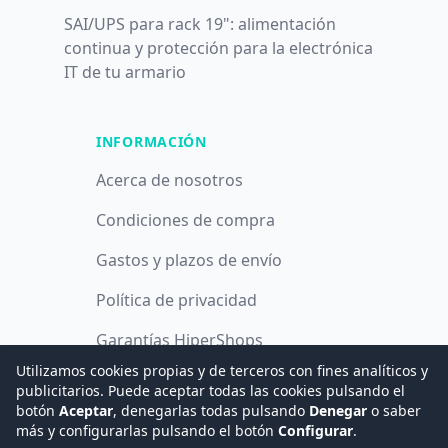
SAI/UPS para rack 19": alimentación
continua y protección para la electrónica
IT de tu armario
INFORMACIÓN
Acerca de nosotros
Condiciones de compra
Gastos y plazos de envío
Política de privacidad
Garantías HiperShops
Utilizamos cookies propias y de terceros con fines analíticos y
Política de cookies
publicitarios. Puede aceptar todas las cookies pulsando el
botón
Aceptar
, denegarlas todas pulsando
Denegar
o saber
más y configurarlas pulsando el botón
Configurar
.