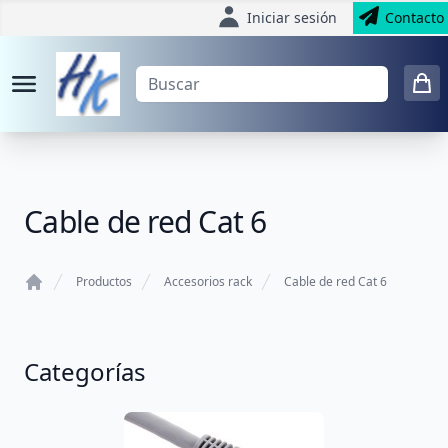
Iniciar sesión
Contacto
Cable de red Cat 6
Productos
Accesorios rack
Cable de red Cat 6
Home
Categorías