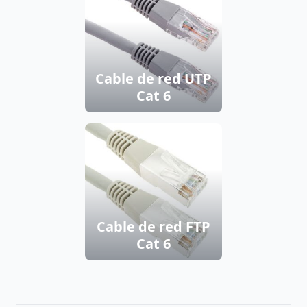
Cable de red UTP
Cat 6
Cable de red FTP
Cat 6