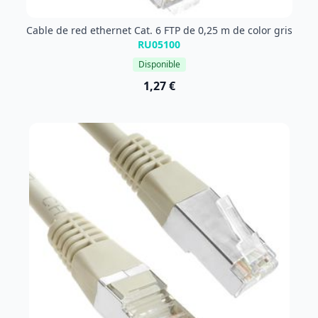
Cable de red ethernet Cat. 6 FTP de 0,25 m de color gris
RU05100
Disponible
1,27 €