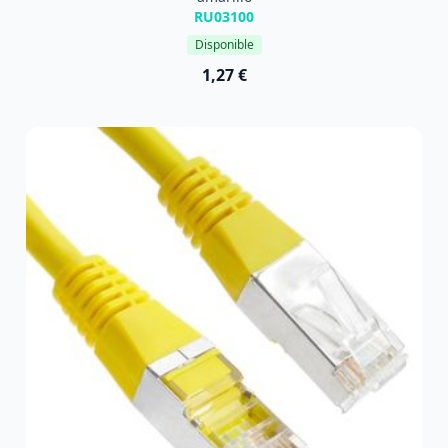
RU03100
Disponible
1,27 €