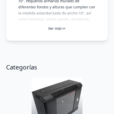
10". Pequeños armarios murales de
diferentes fondos y alturas que cumplen con
la medida estandarizada de ancho 10", así
como bandejas, patch-panels, ventilación,
regletas de alimentación y periféricos
Ver más
compatibles con el estándar 10".
Categorías