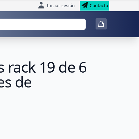
Iniciar sesión
Contacto
 rack 19 de 6
es de