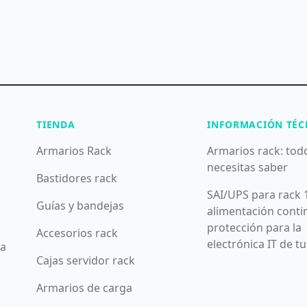
TIENDA
INFORMACIÓN TÉC
Armarios Rack
Armarios rack: tod
necesitas saber
Bastidores rack
SAI/UPS para rack 
Guías y bandejas
alimentación conti
protección para la
Accesorios rack
electrónica IT de t
da
Cajas servidor rack
Armarios de carga