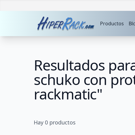
Productos
Bl
Resultados para
schuko con pro
rackmatic"
Hay
0
productos