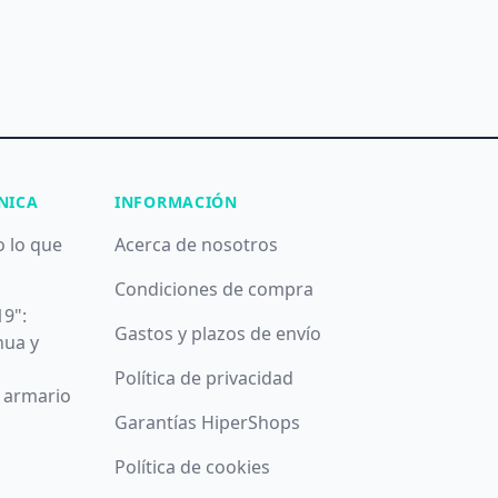
NICA
INFORMACIÓN
o lo que
Acerca de nosotros
Condiciones de compra
19":
Gastos y plazos de envío
nua y
Política de privacidad
u armario
Garantías HiperShops
Política de cookies