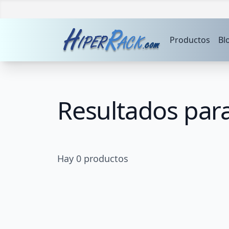
Productos
Bl
Resultados par
Hay
0
productos