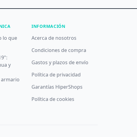
NICA
INFORMACIÓN
o lo que
Acerca de nosotros
Condiciones de compra
19":
Gastos y plazos de envío
nua y
Política de privacidad
u armario
Garantías HiperShops
Política de cookies