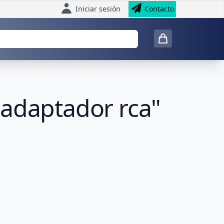
Iniciar sesión
Contacto
 adaptador rca"