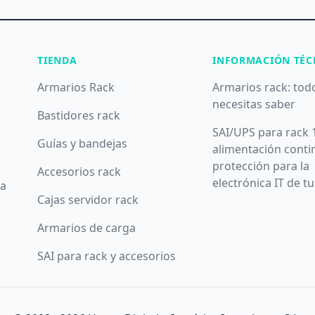
TIENDA
INFORMACIÓN TÉC
Armarios Rack
Armarios rack: tod
necesitas saber
Bastidores rack
SAI/UPS para rack 
Guías y bandejas
alimentación conti
protección para la
Accesorios rack
electrónica IT de t
da
Cajas servidor rack
Armarios de carga
SAI para rack y accesorios