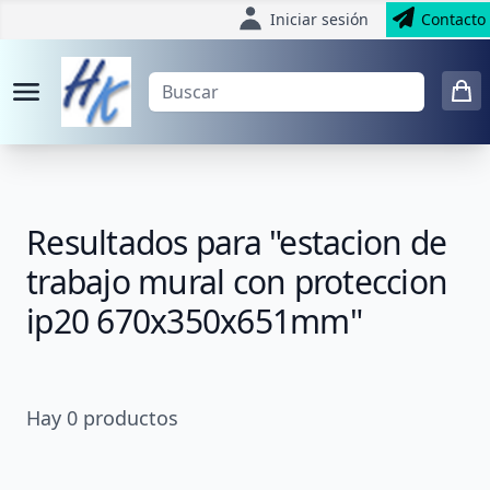
Iniciar sesión
Contacto
Resultados para "estacion de
trabajo mural con proteccion
ip20 670x350x651mm"
Hay
0
productos