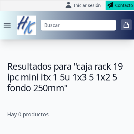
Iniciar sesión
Contacto
Resultados para "caja rack 19
ipc mini itx 1 5u 1x3 5 1x2 5
fondo 250mm"
Hay
0
productos