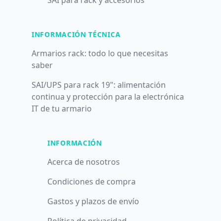
SAI para rack y accesorios
INFORMACIÓN TÉCNICA
Armarios rack: todo lo que necesitas
saber
SAI/UPS para rack 19": alimentación
continua y protección para la electrónica
IT de tu armario
INFORMACIÓN
Acerca de nosotros
Condiciones de compra
Gastos y plazos de envío