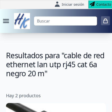
Iniciar sesión
Contacto
Resultados para "cable de red
ethernet lan utp rj45 cat 6a
negro 20 m"
Hay
2
productos