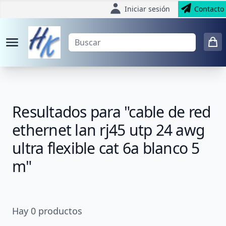
Iniciar sesión
Contacto
Resultados para "cable de red
ethernet lan rj45 utp 24 awg
ultra flexible cat 6a blanco 5
m"
Hay
0
productos