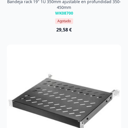
Bandeja rack 19" 1U 350mm ajustable en profundidad 350-
450mm
WK08700
Agotado
29,58 €