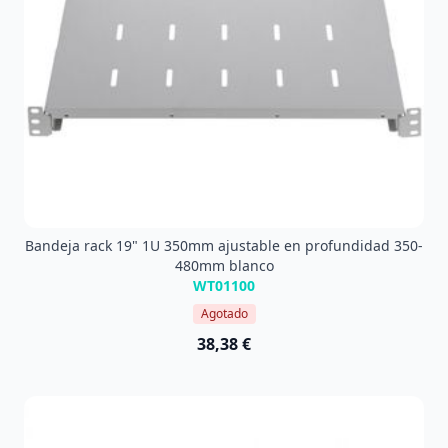
Bandeja rack 19" 1U 350mm ajustable en profundidad 350-
480mm blanco
WT01100
Agotado
38,38 €