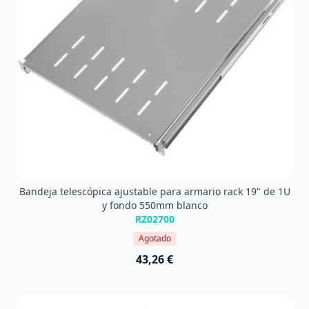
Bandeja telescópica ajustable para armario rack 19" de 1U
y fondo 550mm blanco
RZ02700
Agotado
43,26 €