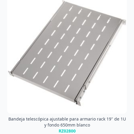
Bandeja telescópica ajustable para armario rack 19" de 1U
y fondo 650mm blanco
RZ02800