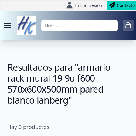
Iniciar sesión
Contacto
Resultados para "armario
rack mural 19 9u f600
570x600x500mm pared
blanco lanberg"
Hay
0
productos