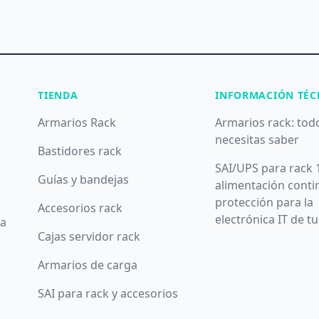
TIENDA
INFORMACIÓN TÉC
Armarios Rack
Armarios rack: tod
necesitas saber
Bastidores rack
SAI/UPS para rack 
Guías y bandejas
alimentación conti
protección para la
Accesorios rack
electrónica IT de t
da
Cajas servidor rack
Armarios de carga
SAI para rack y accesorios