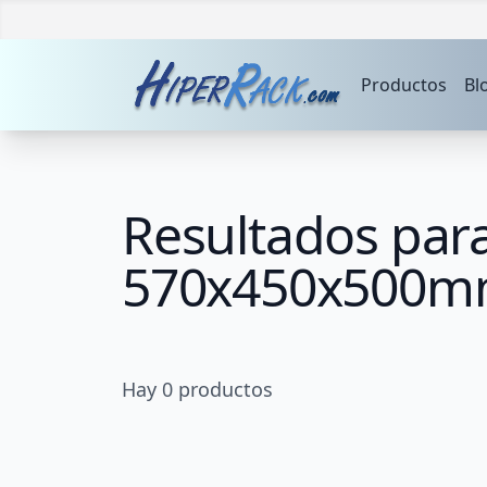
Productos
Bl
Resultados para
570x450x500mm
Hay
0
productos