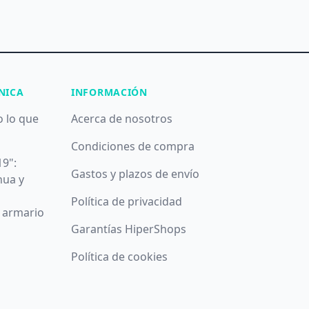
NICA
INFORMACIÓN
o lo que
Acerca de nosotros
Condiciones de compra
19":
Gastos y plazos de envío
nua y
Política de privacidad
u armario
Garantías HiperShops
Política de cookies