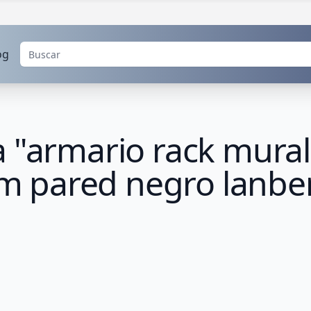
og
 "armario rack mural
 pared negro lanbe