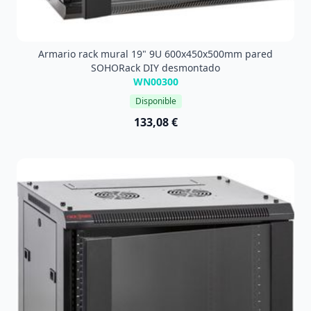
Armario rack mural 19" 9U 600x450x500mm pared
SOHORack DIY desmontado
WN00300
Disponible
133,08 €