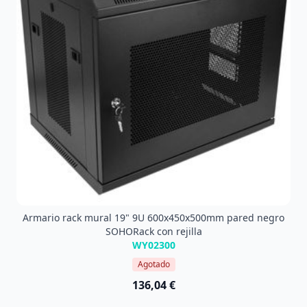
Armario rack mural 19" 9U 600x450x500mm pared negro
SOHORack con rejilla
WY02300
Agotado
136,04 €