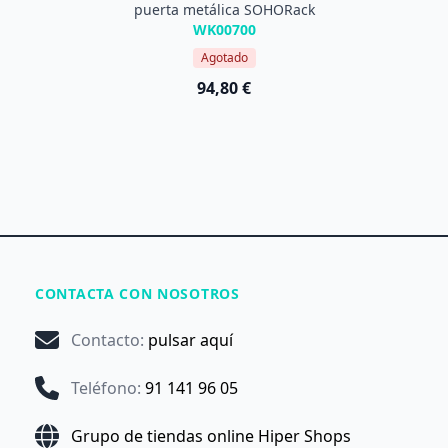
puerta metálica SOHORack
WK00700
Agotado
94,80 €
CONTACTA CON NOSOTROS
Contacto
:
pulsar aquí
Teléfono
:
91 141 96 05
Grupo de tiendas online Hiper Shops