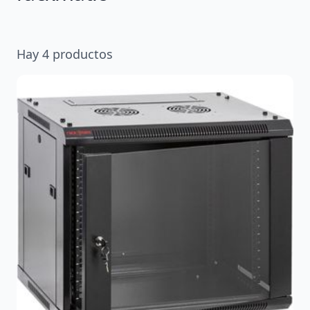
Hay
4
productos