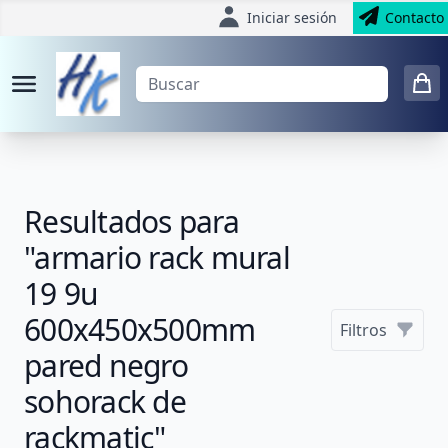
Iniciar sesión
Contacto
Resultados para
"armario rack mural
19 9u
600x450x500mm
Filtros
pared negro
sohorack de
rackmatic"