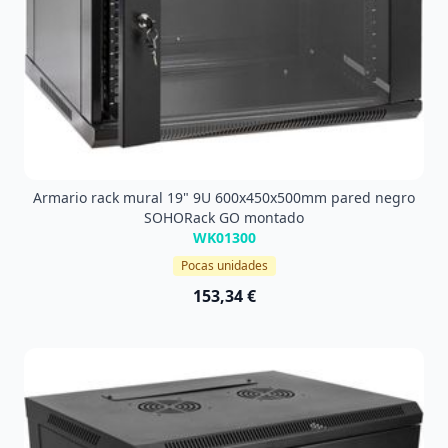
Armario rack mural 19" 9U 600x450x500mm pared negro
SOHORack GO montado
WK01300
Pocas unidades
153,34 €