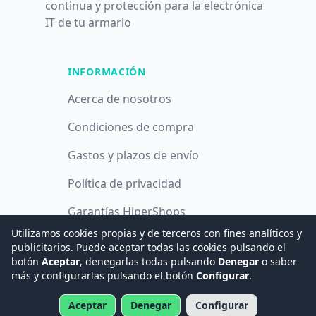
continua y protección para la electrónica
IT de tu armario
INFORMACIÓN
Acerca de nosotros
Condiciones de compra
Gastos y plazos de envío
Política de privacidad
Garantías HiperShops
Utilizamos cookies propias y de terceros con fines analíticos y
Política de cookies
publicitarios. Puede aceptar todas las cookies pulsando el
botón
Aceptar
, denegarlas todas pulsando
Denegar
o saber
más y configurarlas pulsando el botón
Configurar
.
© 2008 -
2026
Hogar Digital e Inmótica Ingenieros, S.L.
Aceptar
Denegar
Configurar