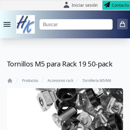
Iniciar sesión
Contacto
Tornillos M5 para Rack 19 50-pack
Productos
Accesorios rack
Tornillería M5/M6
Home