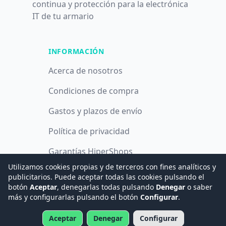
continua y protección para la electrónica
IT de tu armario
INFORMACIÓN
Acerca de nosotros
Condiciones de compra
Gastos y plazos de envío
Política de privacidad
Garantías HiperShops
Utilizamos cookies propias y de terceros con fines analíticos y
Política de cookies
publicitarios. Puede aceptar todas las cookies pulsando el
botón
Aceptar
, denegarlas todas pulsando
Denegar
o saber
más y configurarlas pulsando el botón
Configurar
.
© 2008 -
2026
Hogar Digital e Inmótica Ingenieros, S.L.
Aceptar
Denegar
Configurar