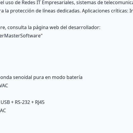
l uso de Redes IT Empresariales, sistemas de telecomunic
ra la protección de líneas dedicadas. Aplicaciones críticas:
e, consulta la página web del desarrollador:
erMasterSoftware"
de onda senoidal pura en modo batería
0VAC
USB + RS-232 + RJ45
VAC