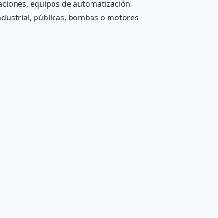
aciones, equipos de automatización
 Industrial, públicas, bombas o motores