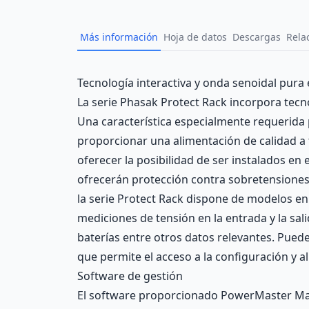
Más información
Hoja de datos
Descargas
Rela
Description
Tecnología interactiva y onda senoidal pura
La serie Phasak Protect Rack incorpora tecn
Una característica especialmente requerida
proporcionar una alimentación de calidad a 
oferecer la posibilidad de ser instalados en
ofrecerán protección contra sobretensiones 
la serie Protect Rack dispone de modelos en
mediciones de tensión en la entrada y la sal
baterías entre otros datos relevantes. Puede
que permite el acceso a la configuración y 
Software de gestión
El software proporcionado PowerMaster Man