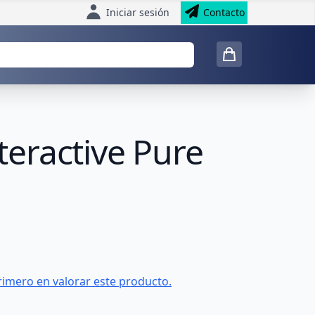
Iniciar sesión
Contacto
eractive Pure
rimero en valorar este producto.