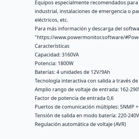
Equipos especialmente recomendados para e
industrial, instalaciones de emergencia o pa
eléctricos, etc.
Para más información y descarga del softwar
"https://www.powermonitor.software/#Pow
Características
Capacidad: 3160VA
Potencia: 1800W
Baterías: 4 unidades de 12V/9Ah
Tecnología interactiva con salida a través 
Amplio rango de voltaje de entrada: 162-29
Factor de potencia de entrada 0,6
Puertos de comunicación múltiples: SNMP + 
Tensión de salida en modo batería: 220-240
Regulación automática de voltaje (AVR)