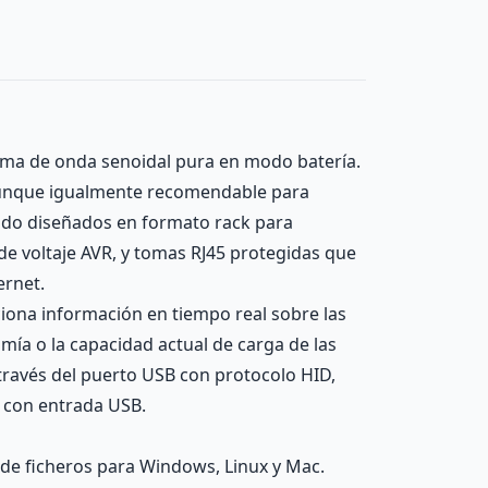
forma de onda senoidal pura en modo batería.
, aunque igualmente recomendable para
sido diseñados en formato rack para
 de voltaje AVR, y tomas RJ45 protegidas que
ernet.
ciona información en tiempo real sobre las
mía o la capacidad actual de carga de las
a través del puerto USB con protocolo HID,
r con entrada USB.
de ficheros para Windows, Linux y Mac.