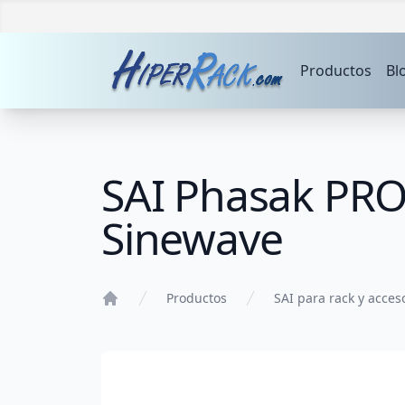
Productos
Bl
SAI Phasak PRO
Sinewave
Productos
SAI para rack y acces
Home