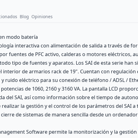
cionados
Blog
Opiniones
 en modo batería
ología interactiva con alimentación de salida a través de 
 por fuentes de PFC activo, calderas o motores eléctricos
todo tipo de fuentes y aparatos. Los SAI de esta serie han 
 el interior de armarios rack de 19". Cuentan con regulación
y ruido eléctrico para su conexión de teléfono / ADSL / Eth
 potencias de 1060, 2160 y 3160 VA. La pantalla LCD propor
ida del SAI, así como información sobre el tiempo de autono
 realizar la gestión y el control de los parámetros del SAI 
al cierre de sistemas de manera sencilla desde un ordenado
agement Software permite la monitorización y la gestión 