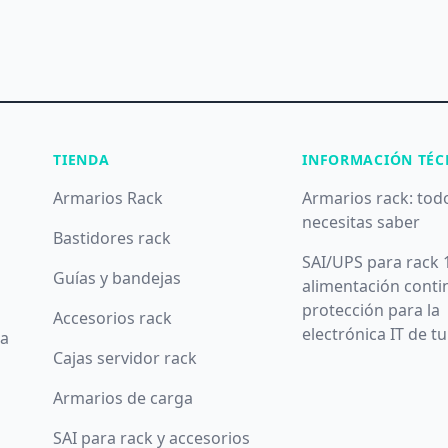
TIENDA
INFORMACIÓN TÉC
Armarios Rack
Armarios rack: tod
necesitas saber
Bastidores rack
SAI/UPS para rack 
Guías y bandejas
alimentación conti
protección para la
Accesorios rack
electrónica IT de t
da
Cajas servidor rack
Armarios de carga
SAI para rack y accesorios