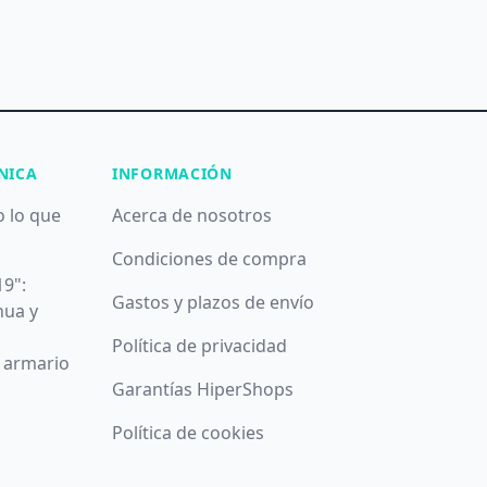
NICA
INFORMACIÓN
o lo que
Acerca de nosotros
Condiciones de compra
19":
Gastos y plazos de envío
nua y
Política de privacidad
u armario
Garantías HiperShops
Política de cookies