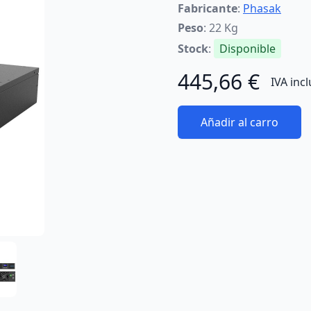
Fabricante
:
Phasak
Peso
: 22 Kg
Stock
:
Disponible
445,66 €
IVA inc
Añadir al carro