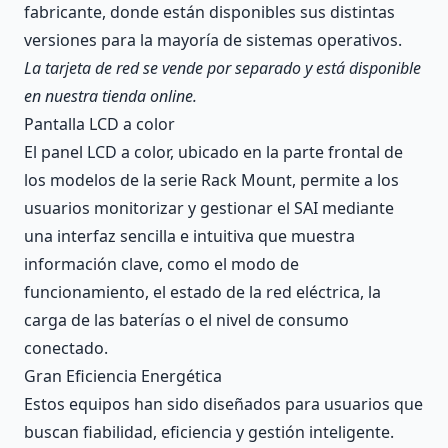
fabricante, donde están disponibles sus distintas
versiones para la mayoría de sistemas operativos.
La tarjeta de red se vende por separado y está disponible
en nuestra tienda online.
Pantalla LCD a color
El panel LCD a color, ubicado en la parte frontal de
los modelos de la serie Rack Mount, permite a los
usuarios monitorizar y gestionar el SAI mediante
una interfaz sencilla e intuitiva que muestra
información clave, como el modo de
funcionamiento, el estado de la red eléctrica, la
carga de las baterías o el nivel de consumo
conectado.
Gran Eficiencia Energética
Estos equipos han sido diseñados para usuarios que
buscan fiabilidad, eficiencia y gestión inteligente.