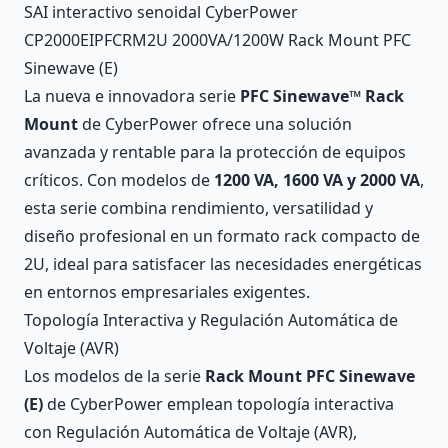
Description
SAI interactivo senoidal CyberPower
CP2000EIPFCRM2U 2000VA/1200W Rack Mount PFC
Sinewave (E)
La nueva e innovadora serie
PFC Sinewave™ Rack
Mount
de CyberPower ofrece una solución
avanzada y rentable para la protección de equipos
críticos. Con modelos de
1200 VA, 1600 VA y 2000 VA
,
esta serie combina rendimiento, versatilidad y
diseño profesional en un formato rack compacto de
2U, ideal para satisfacer las necesidades energéticas
en entornos empresariales exigentes.
Topología Interactiva y Regulación Automática de
Voltaje (AVR)
Los modelos de la serie
Rack Mount PFC Sinewave
(E)
de CyberPower emplean topología interactiva
con Regulación Automática de Voltaje (AVR),