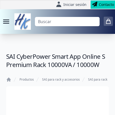
Iniciar sesión
Contacto
SAI CyberPower Smart App Online S
Premium Rack 10000VA / 10000W
Productos
SAI para rack y accesorios
SAI para rack
Home