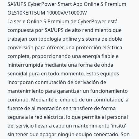
Description
SAI/UPS CyberPower Smart App Online S Premium
OLS10KERT5UM 10000VA/10000W
La serie Online S Premium de CyberPower está
compuesta por SAI/UPS de alto rendimiento que
trabajan con topología online y sistema de doble
conversión para ofrecer una protección eléctrica
completa, proporcionando una energía fiable e
ininterrumpida mediante una forma de onda
senoidal pura en todo momento. Estos equipos
incorporan conmutación de derivación de
mantenimiento para garantizar un funcionamiento
continuo. Mediante el empleo de un conmutador, la
fuente de alimentación se transfiere de forma
segura a la red eléctrica, lo que permite al personal
del servicio llevar a cabo un mantenimiento 'insitu'
sin tener que apagar ningún equipo conectado. Son