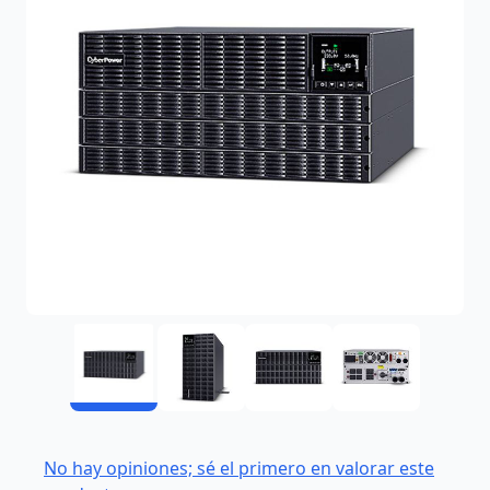
No hay opiniones; sé el primero en valorar este