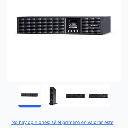
No hay opiniones; sé el primero en valorar este