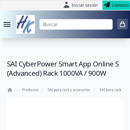
Iniciar sesión
Contacto
SAI CyberPower Smart App Online S
(Advanced) Rack 1000VA / 900W
Productos
SAI para rack y accesorios
SAI para rack
Home