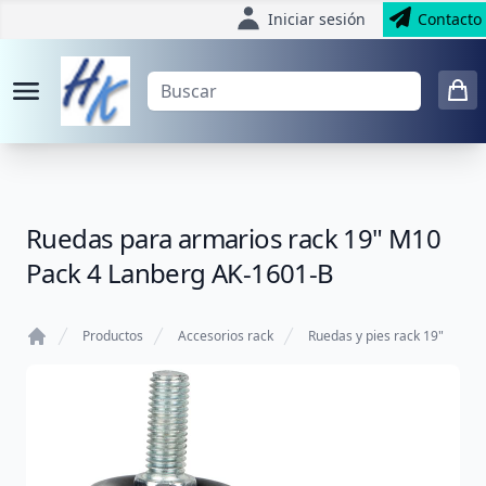
Iniciar sesión
Contacto
Ruedas para armarios rack 19" M10
Pack 4 Lanberg AK-1601-B
Productos
Accesorios rack
Ruedas y pies rack 19"
Home