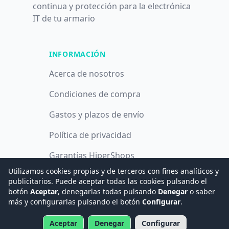
continua y protección para la electrónica
IT de tu armario
INFORMACIÓN
Acerca de nosotros
Condiciones de compra
Gastos y plazos de envío
Política de privacidad
Garantías HiperShops
Utilizamos cookies propias y de terceros con fines analíticos y
Política de cookies
publicitarios. Puede aceptar todas las cookies pulsando el
botón
Aceptar
, denegarlas todas pulsando
Denegar
o saber
más y configurarlas pulsando el botón
Configurar
.
© 2008 -
2026
Hogar Digital e Inmótica Ingenieros, S.L.
Aceptar
Denegar
Configurar