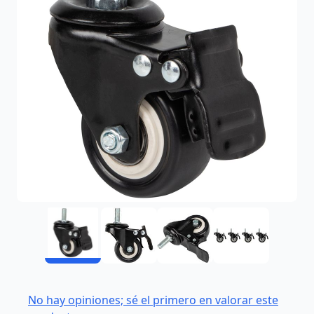
No hay opiniones; sé el primero en valorar este