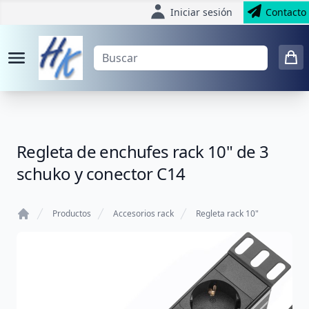
Iniciar sesión
Contacto
Regleta de enchufes rack 10" de 3
schuko y conector C14
Productos
Accesorios rack
Regleta rack 10"
Home