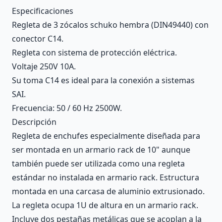
Description
Especificaciones
Regleta de 3 zócalos schuko hembra (DIN49440) con
conector C14.
Regleta con sistema de protección eléctrica.
Voltaje 250V 10A.
Su toma C14 es ideal para la conexión a sistemas
SAI.
Frecuencia: 50 / 60 Hz 2500W.
Descripción
Regleta de enchufes especialmente diseñada para
ser montada en un armario rack de 10" aunque
también puede ser utilizada como una regleta
estándar no instalada en armario rack. Estructura
montada en una carcasa de aluminio extrusionado.
La regleta ocupa 1U de altura en un armario rack.
Incluye dos pestañas metálicas que se acoplan a la