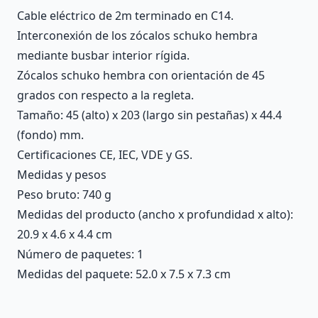
Cable eléctrico de 2m terminado en C14.
Interconexión de los zócalos schuko hembra
mediante busbar interior rígida.
Zócalos schuko hembra con orientación de 45
grados con respecto a la regleta.
Tamaño: 45 (alto) x 203 (largo sin pestañas) x 44.4
(fondo) mm.
Certificaciones CE, IEC, VDE y GS.
Medidas y pesos
Peso bruto: 740 g
Medidas del producto (ancho x profundidad x alto):
20.9 x 4.6 x 4.4 cm
Número de paquetes: 1
Medidas del paquete: 52.0 x 7.5 x 7.3 cm