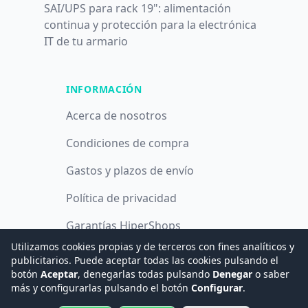
SAI/UPS para rack 19": alimentación
continua y protección para la electrónica
IT de tu armario
INFORMACIÓN
Acerca de nosotros
Condiciones de compra
Gastos y plazos de envío
Política de privacidad
Garantías HiperShops
Utilizamos cookies propias y de terceros con fines analíticos y
Política de cookies
publicitarios. Puede aceptar todas las cookies pulsando el
botón
Aceptar
, denegarlas todas pulsando
Denegar
o saber
más y configurarlas pulsando el botón
Configurar
.