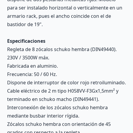
para ser instalado horizontal o verticalmente en un
armario rack, pues el ancho coincide con el de
bastidor de 19".
Especificaciones
Regleta de 8 zócalos schuko hembra (DIN49440).
230V / 3500W máx.
Fabricada en aluminio.
Frecuencia: 50 / 60 Hz.
Dispone de interruptor de color rojo retroiluminado.
Cable eléctrico de 2 m tipo H058VV-F3Gx1,5mm² y
terminado en schuko macho (DIN49441).
Interconexión de los zócalos schuko hembra
mediante busbar interior rígida.
Zócalos schuko hembra con orientación de 45
grados con respecto a la regleta.