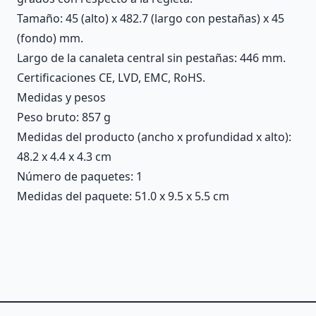
Tamaño: 45 (alto) x 482.7 (largo con pestañas) x 45
(fondo) mm.
Largo de la canaleta central sin pestañas: 446 mm.
Certificaciones CE, LVD, EMC, RoHS.
Medidas y pesos
Peso bruto: 857 g
Medidas del producto (ancho x profundidad x alto):
48.2 x 4.4 x 4.3 cm
Número de paquetes: 1
Medidas del paquete: 51.0 x 9.5 x 5.5 cm