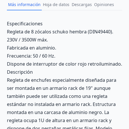
Más información
Hoja de datos
Descargas
Opiniones
Description
Especificaciones
Regleta de 8 zócalos schuko hembra (DIN49440).
230V / 3500W máx.
Fabricada en aluminio.
Frecuencia: 50 / 60 Hz.
Dispone de interruptor de color rojo retroiluminado.
Descripción
Regleta de enchufes especialmente diseñada para
ser montada en un armario rack de 19" aunque
también puede ser utilizada como una regleta
estándar no instalada en armario rack. Estructura
montada en una carcasa de aluminio negro. La
regleta ocupa 1U de altura en un armario rack y
dispone de dos pestañas metálicas fijas. Modelo