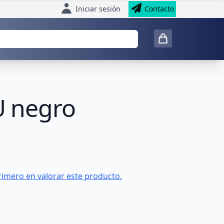
Iniciar sesión
Contacto
U negro
rimero en valorar este producto.