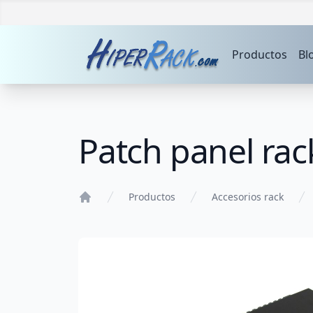
Productos
Bl
Patch panel rac
Productos
Accesorios rack
Home