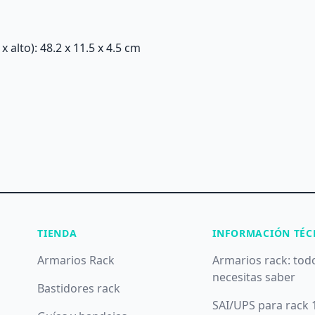
alto): 48.2 x 11.5 x 4.5 cm
TIENDA
INFORMACIÓN TÉC
Armarios Rack
Armarios rack: tod
necesitas saber
Bastidores rack
SAI/UPS para rack 