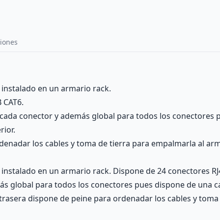
iones
 instalado en un armario rack.
 CAT6.
ra cada conector y además global para todos los conectores
rior.
rdenadar los cables y toma de tierra para empalmarla al arm
 instalado en un armario rack. Dispone de 24 conectores RJ
más global para todos los conectores pues dispone de una ca
e trasera dispone de peine para ordenadar los cables y tom