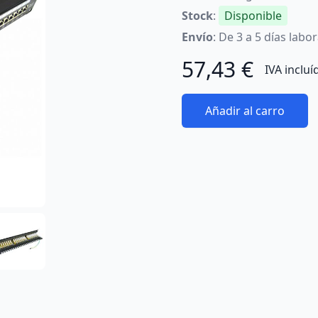
Stock
:
Disponible
Envío
: De 3 a 5 días labo
57,43 €
IVA incluí
Añadir al carro