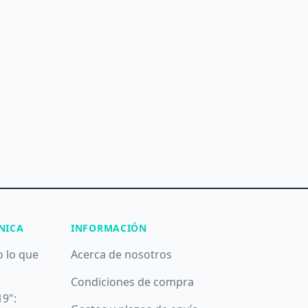
NICA
INFORMACIÓN
o lo que
Acerca de nosotros
Condiciones de compra
19":