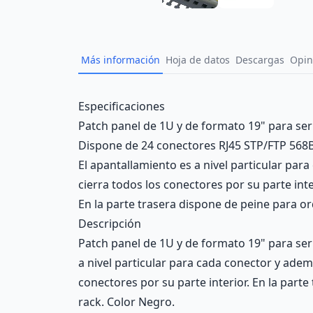
Más información
Hoja de datos
Descargas
Opin
Description
Especificaciones
Patch panel de 1U y de formato 19" para ser
Dispone de 24 conectores RJ45 STP/FTP 568B
El apantallamiento es a nivel particular pa
cierra todos los conectores por su parte inte
En la parte trasera dispone de peine para o
Descripción
Patch panel de 1U y de formato 19" para ser
a nivel particular para cada conector y ade
conectores por su parte interior. En la part
rack. Color Negro.