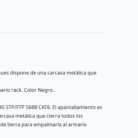
 pues dispone de una carcasa metálica que
ario rack. Color Negro.
45 STP/FTP 568B CAT6. El apantallamiento es
rcasa metálica que cierra todos los
a de tierra para empalmarla al armario