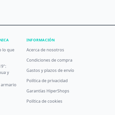
NICA
INFORMACIÓN
o lo que
Acerca de nosotros
Condiciones de compra
19":
Gastos y plazos de envío
nua y
Política de privacidad
u armario
Garantías HiperShops
Política de cookies