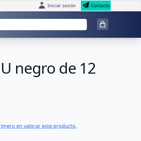
Iniciar sesión
Contacto
 1U negro de 12
rimero en valorar este producto.