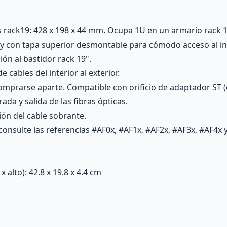
s rack19: 428 x 198 x 44 mm. Ocupa 1U en un armario rack 1
y con tapa superior desmontable para cómodo acceso al int
ón al bastidor rack 19".
cables del interior al exterior.
mprarse aparte. Compatible con orificio de adaptador ST (
rada y salida de las fibras ópticas.
ión del cable sobrante.
onsulte las referencias #AF0x, #AF1x, #AF2x, #AF3x, #AF4x 
alto): 42.8 x 19.8 x 4.4 cm