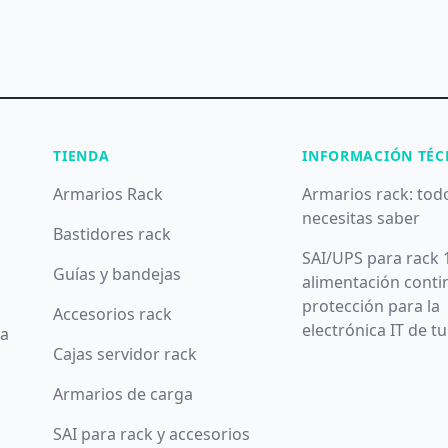
TIENDA
INFORMACIÓN TÉC
Armarios Rack
Armarios rack: tod
necesitas saber
Bastidores rack
SAI/UPS para rack 
Guías y bandejas
alimentación conti
protección para la
Accesorios rack
electrónica IT de t
da
Cajas servidor rack
Armarios de carga
SAI para rack y accesorios