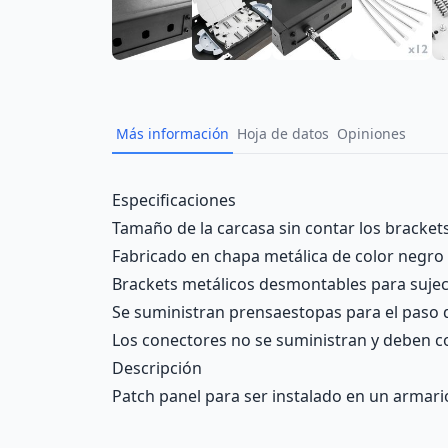
Más información
Hoja de datos
Opiniones
Description
Especificaciones
Tamaño de la carcasa sin contar los bracket
Fabricado en chapa metálica de color negro 
Brackets metálicos desmontables para sujeci
Se suministran prensaestopas para el paso de 
Los conectores no se suministran y deben co
Descripción
Patch panel para ser instalado en un armari