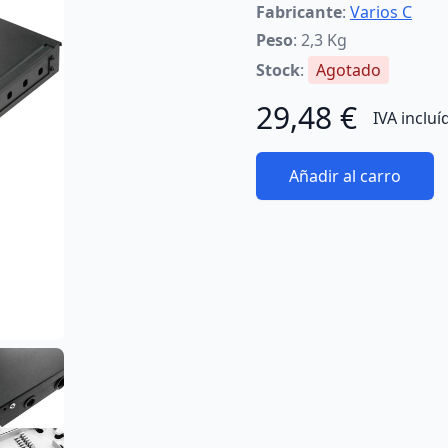
Fabricante
:
Varios C
Peso
: 2,3 Kg
Stock
:
Agotado
29,48 €
IVA incluí
Añadir al carro