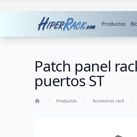
Productos
Bl
Patch panel rac
puertos ST
Productos
Accesorios rack
Home