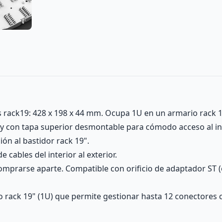
s rack19: 428 x 198 x 44 mm. Ocupa 1U en un armario rack 1
y con tapa superior desmontable para cómodo acceso al int
ón al bastidor rack 19".
cables del interior al exterior.
mprarse aparte. Compatible con orificio de adaptador ST (
o rack 19" (1U) que permite gestionar hasta 12 conectores