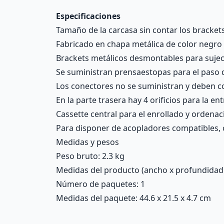
Especificaciones
Tamaño de la carcasa sin contar los bracket
Fabricado en chapa metálica de color negro 
Brackets metálicos desmontables para sujeci
Se suministran prensaestopas para el paso de 
Los conectores no se suministran y deben co
En la parte trasera hay 4 orificios para la ent
Cassette central para el enrollado y ordenac
Para disponer de acopladores compatibles, c
Medidas y pesos
Peso bruto: 2.3 kg
Medidas del producto (ancho x profundidad x 
Número de paquetes: 1
Medidas del paquete: 44.6 x 21.5 x 4.7 cm