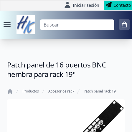
Iniciar sesión
Contacto
Patch panel de 16 puertos BNC
hembra para rack 19"
Productos
Accesorios rack
Patch panel rack 19"
Home