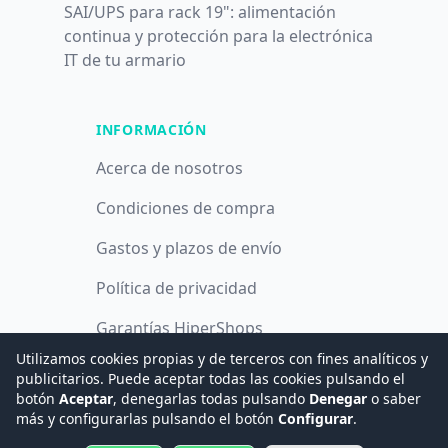
SAI/UPS para rack 19": alimentación
continua y protección para la electrónica
IT de tu armario
INFORMACIÓN
Acerca de nosotros
Condiciones de compra
Gastos y plazos de envío
Política de privacidad
Garantías HiperShops
Utilizamos cookies propias y de terceros con fines analíticos y
Política de cookies
publicitarios. Puede aceptar todas las cookies pulsando el
botón
Aceptar
, denegarlas todas pulsando
Denegar
o saber
más y configurarlas pulsando el botón
Configurar
.