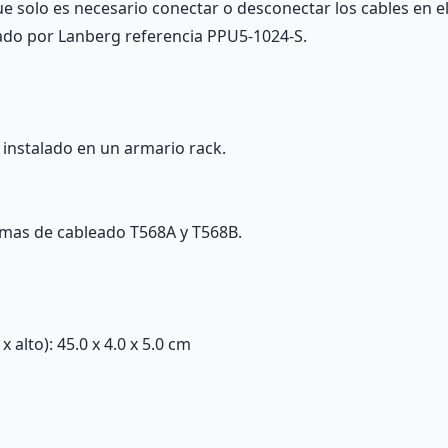
ue solo es necesario conectar o desconectar los cables en e
icado por Lanberg referencia PPU5-1024-S.
 instalado en un armario rack.
emas de cableado T568A y T568B.
alto): 45.0 x 4.0 x 5.0 cm