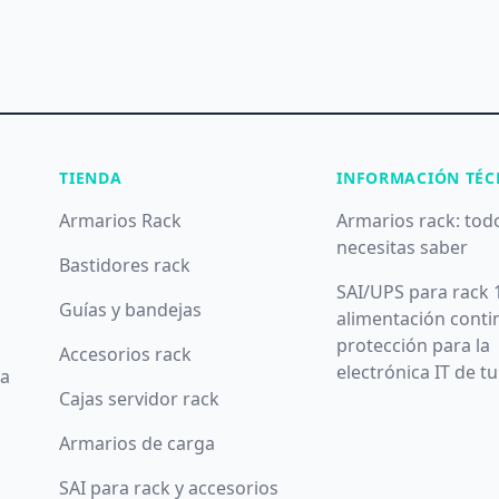
TIENDA
INFORMACIÓN TÉC
Armarios Rack
Armarios rack: tod
necesitas saber
Bastidores rack
SAI/UPS para rack 
Guías y bandejas
alimentación conti
protección para la
Accesorios rack
electrónica IT de t
da
Cajas servidor rack
Armarios de carga
SAI para rack y accesorios