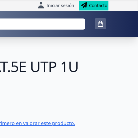
Iniciar sesión
Contacto
AT.5E UTP 1U
rimero en valorar este producto.