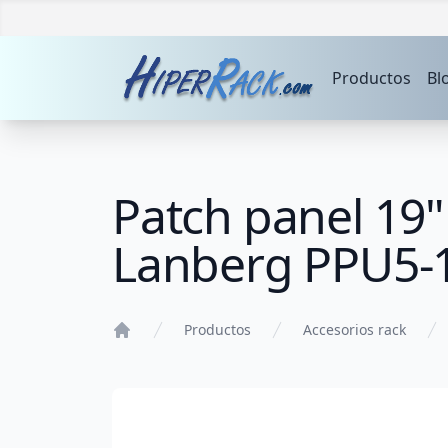
Productos
Bl
Patch panel 19"
Lanberg PPU5-
Productos
Accesorios rack
Home