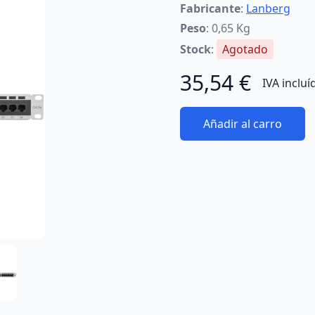
Fabricante
:
Lanberg
Peso
: 0,65 Kg
Stock
:
Agotado
35,54 €
IVA incluí
Añadir al carro