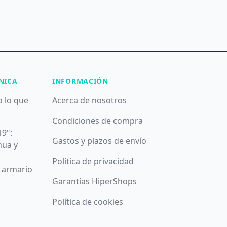
NICA
INFORMACIÓN
o lo que
Acerca de nosotros
Condiciones de compra
19":
Gastos y plazos de envío
nua y
Política de privacidad
u armario
Garantías HiperShops
Política de cookies