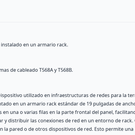
 instalado en un armario rack.
emas de cableado T568A y T568B.
ispositivo utilizado en infraestructuras de redes para la t
tado en un armario rack estándar de 19 pulgadas de ancho.
en una o varias filas en la parte frontal del panel, facilit
r y distribuir las conexiones de red en un entorno de rack.
la pared o de otros dispositivos de red. Esto permite una g