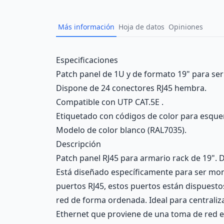
Más información
Hoja de datos
Opiniones
Description
Especificaciones
Patch panel de 1U y de formato 19" para ser
Dispone de 24 conectores RJ45 hembra.
Compatible con UTP CAT.5E .
Etiquetado con códigos de color para esqu
Modelo de color blanco (RAL7035).
Descripción
Patch panel RJ45 para armario rack de 19". D
Está diseñado específicamente para ser mon
puertos RJ45, estos puertos están dispuestos 
red de forma ordenada. Ideal para centraliza
Ethernet que proviene de una toma de red en 