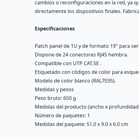
cambios o reconfiguraciones en la red, ya q
directamente los dispositivos finales. Fabr
Especificaciones
Patch panel de 1U y de formato 19" para ser
Dispone de 24 conectores RJ45 hembra.
Compatible con UTP CAT.5E .
Etiquetado con códigos de color para esqu
Modelo de color blanco (RAL7035).
Medidas y pesos
Peso bruto: 650 g
Medidas del producto (ancho x profundidad x 
Número de paquetes: 1
Medidas del paquete: 51.0 x 9.0 x 6.0 cm