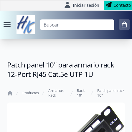
Iniciar sesión
Contacto
Patch panel 10" para armario rack
12-Port RJ45 Cat.5e UTP 1U
Armarios
Rack
Patch panel rack
Productos
Rack
10"
10"
Home