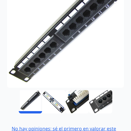
No hay opiniones; sé el primero en valorar este