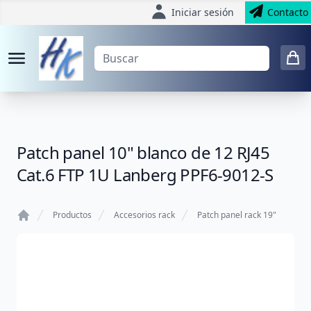
Iniciar sesión
Contacto
Patch panel 10" blanco de 12 RJ45
Cat.6 FTP 1U Lanberg PPF6-9012-S
Productos
Accesorios rack
Patch panel rack 19"
Home