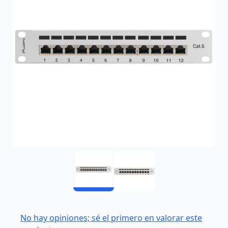
No hay opiniones; sé el primero en valorar este