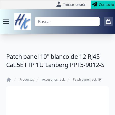
Iniciar sesión
Contacto
Patch panel 10" blanco de 12 RJ45
Cat.5E FTP 1U Lanberg PPF5-9012-S
Productos
Accesorios rack
Patch panel rack 19"
Home