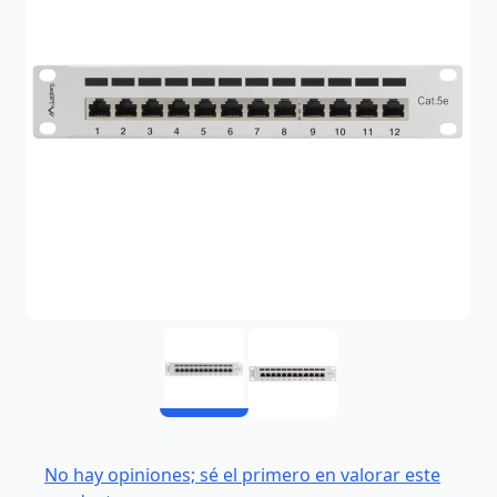
No hay opiniones; sé el primero en valorar este