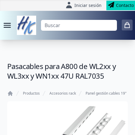
Iniciar sesión
Contacto
Pasacables para A800 de WL2xx y
WL3xx y WN1xx 47U RAL7035
Productos
Accesorios rack
Panel gestión cables 19"
Home