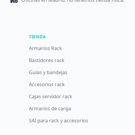
Oficinas en Madrid: no tenemos tienda física.
TIENDA
Armarios Rack
Bastidores rack
Guías y bandejas
Accesorios rack
Cajas servidor rack
Armarios de carga
SAI para rack y accesorios