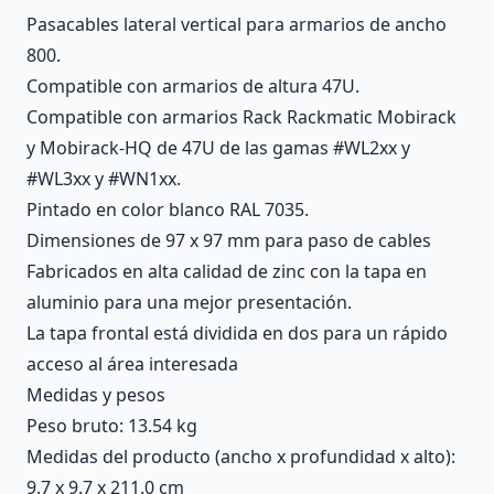
Pasacables lateral vertical para armarios de ancho
800.
Compatible con armarios de altura 47U.
Compatible con armarios Rack Rackmatic Mobirack
y Mobirack-HQ de 47U de las gamas #WL2xx y
#WL3xx y #WN1xx.
Pintado en color blanco RAL 7035.
Dimensiones de 97 x 97 mm para paso de cables
Fabricados en alta calidad de zinc con la tapa en
aluminio para una mejor presentación.
La tapa frontal está dividida en dos para un rápido
acceso al área interesada
Medidas y pesos
Peso bruto: 13.54 kg
Medidas del producto (ancho x profundidad x alto):
9.7 x 9.7 x 211.0 cm