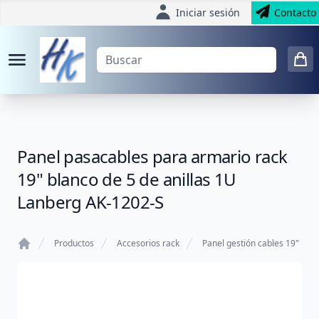
Iniciar sesión
Contacto
Panel pasacables para armario rack
19" blanco de 5 de anillas 1U
Lanberg AK-1202-S
Productos
Accesorios rack
Panel gestión cables 19"
Home