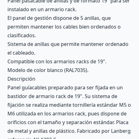
Panel pasacable de anillas y de formato 19" para ser
instalado en un armario rack.
El panel de gestión dispone de 5 anillas, que
permiten mantener los cables bien ordenados o
clasificados.
Sistema de anillas que permite mantener ordenado
el cableado.
Compatible con los armarios racks de 19".
Modelo de color blanco (RAL7035).
Descripción
Panel guíacables preparado para ser fijada en un
bastidor de armario rack de 19". Su sistema de
fijación se realiza mediante tornillería estándar M5 o
M6 utilizada en los armarios rack, pues dispone de
orificios con el tamaño y separación estándar. Placa
de metal y anillas de plástico. Fabricado por Lanberg