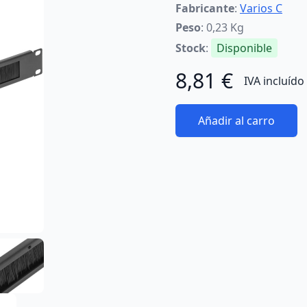
Fabricante
:
Varios C
Peso
: 0,23 Kg
Stock
:
Disponible
8,81 €
IVA incluído
Añadir al carro