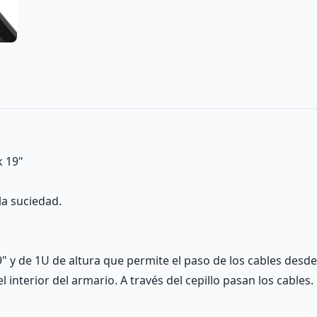
k 19"
la suciedad.
 y de 1U de altura que permite el paso de los cables desde e
 interior del armario. A través del cepillo pasan los cables. E