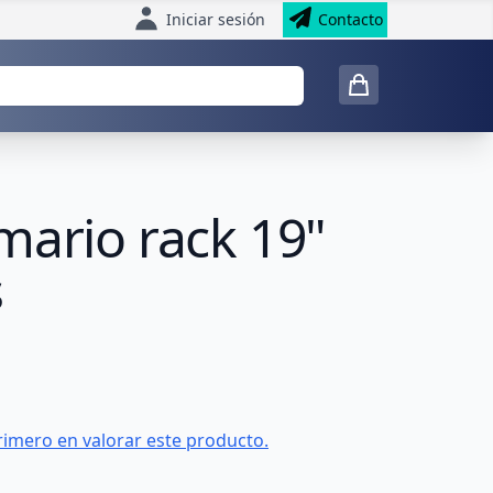
Iniciar sesión
Contacto
mario rack 19"
s
rimero en valorar este producto.