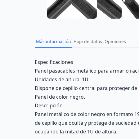
Más información
Hoja de datos
Opiniones
Description
Especificaciones
Panel pasacables metálico para armario rac
Unidades de altura: 1U.
Dispone de cepillo central para proteger de 
Panel de color negro.
Descripción
Panel metálico de color negro en formato 19"
de cepillo que oculta y protege de suciedad el
ocupando la mitad de 1U de altura.