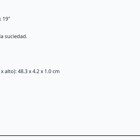
k 19"
la suciedad.
alto): 48.3 x 4.2 x 1.0 cm