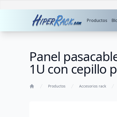
Productos
Bl
Panel pasacable
1U con cepillo 
Productos
Accesorios rack
Home