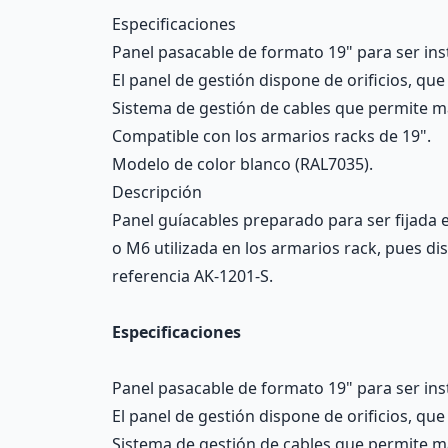
Description
Especificaciones
Panel pasacable de formato 19" para ser ins
El panel de gestión dispone de orificios, qu
Sistema de gestión de cables que permite m
Compatible con los armarios racks de 19".
Modelo de color blanco (RAL7035).
Descripción
Panel guíacables preparado para ser fijada e
o M6 utilizada en los armarios rack, pues d
referencia AK-1201-S.
Especificaciones
Panel pasacable de formato 19" para ser ins
El panel de gestión dispone de orificios, qu
Sistema de gestión de cables que permite m