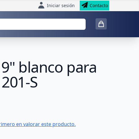
Iniciar sesión
Contacto
19" blanco para
1201-S
rimero en valorar este producto.