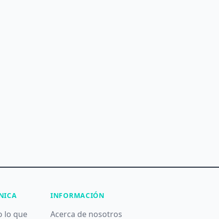
NICA
INFORMACIÓN
o lo que
Acerca de nosotros