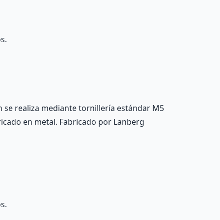
s.
n se realiza mediante tornillería estándar M5
bricado en metal. Fabricado por Lanberg
s.