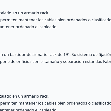
talado en un armario rack.
e permiten mantener los cables bien ordenados o clasificado
antener ordenado el cableado.
n un bastidor de armario rack de 19". Su sistema de fijació
ispone de orificios con el tamaño y separación estándar. Fa
talado en un armario rack.
e permiten mantener los cables bien ordenados o clasificado
antener ordenado el cableado.