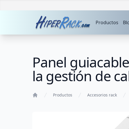
Productos
Bl
Panel guiacable
la gestión de c
Productos
Accesorios rack
Home