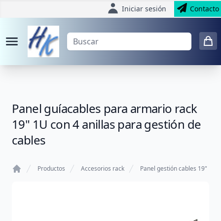
Iniciar sesión
Contacto
Panel guíacables para armario rack
19" 1U con 4 anillas para gestión de
cables
Productos
Accesorios rack
Panel gestión cables 19"
Home