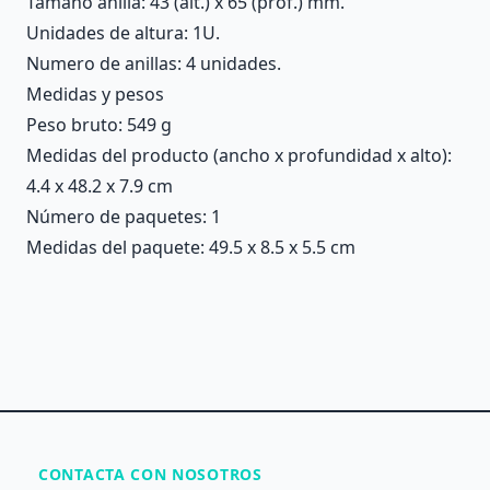
Tamaño anilla: 43 (alt.) x 65 (prof.) mm.
Unidades de altura: 1U.
Numero de anillas: 4 unidades.
Medidas y pesos
Peso bruto: 549 g
Medidas del producto (ancho x profundidad x alto):
4.4 x 48.2 x 7.9 cm
Número de paquetes: 1
Medidas del paquete: 49.5 x 8.5 x 5.5 cm
CONTACTA CON NOSOTROS