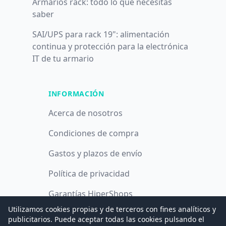
Armarios rack: todo lo que necesitas
saber
SAI/UPS para rack 19": alimentación
continua y protección para la electrónica
IT de tu armario
INFORMACIÓN
Acerca de nosotros
Condiciones de compra
Gastos y plazos de envío
Política de privacidad
Garantías HiperShops
Utilizamos cookies propias y de terceros con fines analíticos y
Política de cookies
publicitarios. Puede aceptar todas las cookies pulsando el