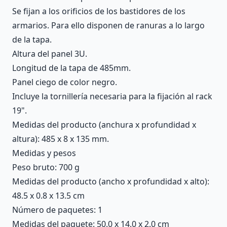
Se fijan a los orificios de los bastidores de los
armarios. Para ello disponen de ranuras a lo largo
de la tapa.
Altura del panel 3U.
Longitud de la tapa de 485mm.
Panel ciego de color negro.
Incluye la tornillería necesaria para la fijación al rack
19".
Medidas del producto (anchura x profundidad x
altura): 485 x 8 x 135 mm.
Medidas y pesos
Peso bruto: 700 g
Medidas del producto (ancho x profundidad x alto):
48.5 x 0.8 x 13.5 cm
Número de paquetes: 1
Medidas del paquete: 50.0 x 14.0 x 2.0 cm