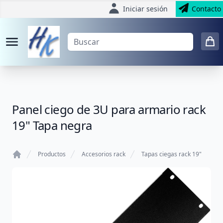
Iniciar sesión
Contacto
Panel ciego de 3U para armario rack
19" Tapa negra
Productos
Accesorios rack
Tapas ciegas rack 19"
Home