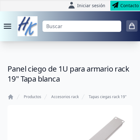
Iniciar sesión
Contacto
Panel ciego de 1U para armario rack
19" Tapa blanca
Productos
Accesorios rack
Tapas ciegas rack 19"
Home