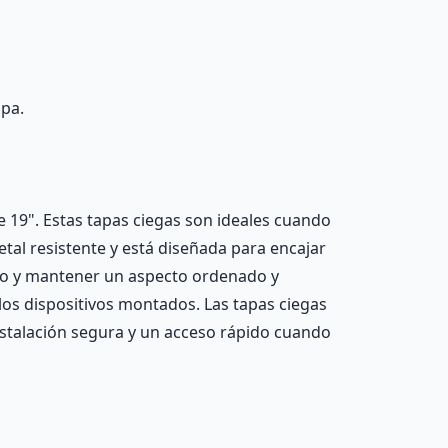
apa.
 19". Estas tapas ciegas son ideales cuando
etal resistente y está diseñada para encajar
ario y mantener un aspecto ordenado y
 los dispositivos montados. Las tapas ciegas
 instalación segura y un acceso rápido cuando