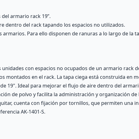
s del armario rack 19”.
re dentro del rack tapando los espacios no utilizados.
los armarios. Para ello disponen de ranuras a lo largo de la t
as unidades con espacios no ocupados de un armario rack de
vos montados en el rack. La tapa ciega está construida en m
de 19". Ideal para mejorar el flujo de aire dentro del arm
ión de polvo y facilita la administración y organización de
 quitar, cuenta con fijación por tornillos, que permiten una
ferencia AK-1401-S.