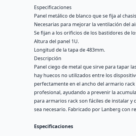
Description
Especificaciones
Panel metálico de blanco que se fija al chasi
Necesarias para mejorar la ventilación del ai
Se fijan a los orificios de los bastidores de 
Altura del panel 1U.
Longitud de la tapa de 483mm.
Descripción
Panel ciego de metal que sirve para tapar l
hay huecos no utilizados entre los dispositi
perfectamente en el ancho del armario rack 
profesional, ayudando a prevenir la acumulac
para armarios rack son fáciles de instalar y
sea necesario. Fabricado por Lanberg con re
Especificaciones