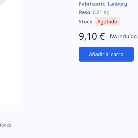
Fabricante
:
Lanberg
Peso
: 0,21 Kg
Stock
:
Agotado
9,10 €
IVA incluído
Añadir al carro
iones