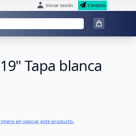
Iniciar sesión
Contacto
 19" Tapa blanca
rimero en valorar este producto.