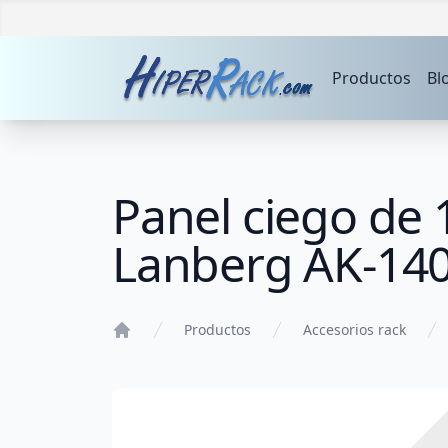
Productos
Bl
Panel ciego de 
Lanberg AK-140
Productos
Accesorios rack
Home