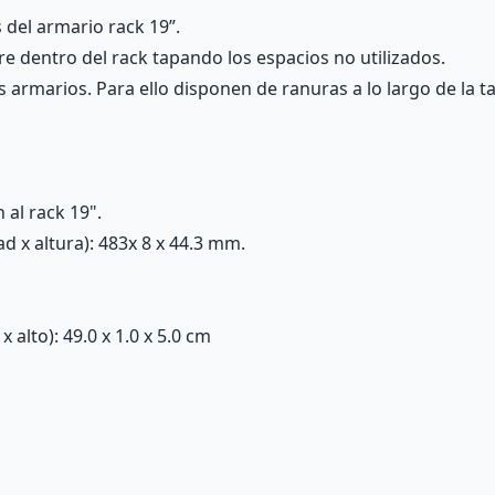
s del armario rack 19”.
re dentro del rack tapando los espacios no utilizados.
los armarios. Para ello disponen de ranuras a lo largo de la t
n al rack 19".
 x altura): 483x 8 x 44.3 mm.
alto): 49.0 x 1.0 x 5.0 cm