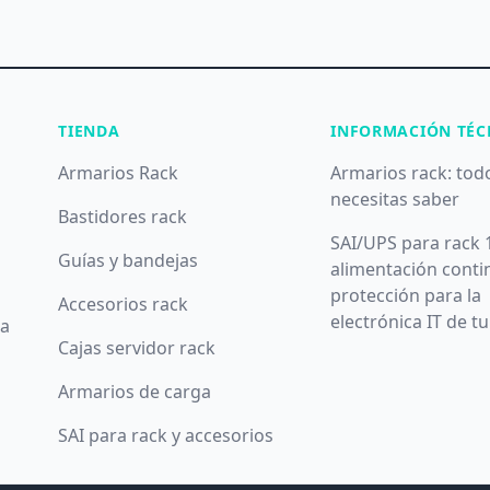
TIENDA
INFORMACIÓN TÉC
Armarios Rack
Armarios rack: tod
necesitas saber
Bastidores rack
SAI/UPS para rack 
Guías y bandejas
alimentación conti
protección para la
Accesorios rack
electrónica IT de t
da
Cajas servidor rack
Armarios de carga
SAI para rack y accesorios