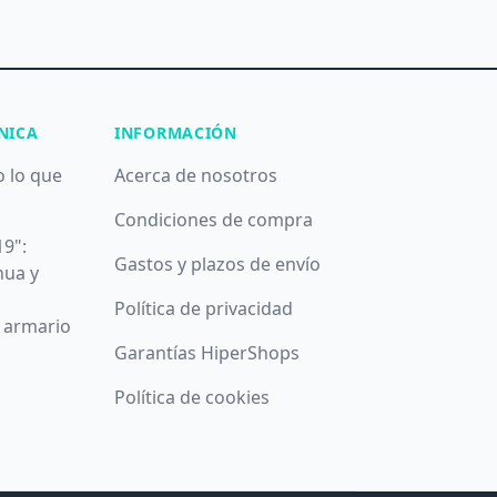
NICA
INFORMACIÓN
o lo que
Acerca de nosotros
Condiciones de compra
19":
Gastos y plazos de envío
nua y
Política de privacidad
u armario
Garantías HiperShops
Política de cookies