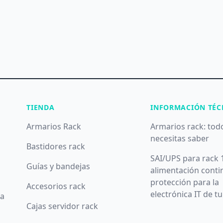
TIENDA
INFORMACIÓN TÉC
Armarios Rack
Armarios rack: tod
necesitas saber
Bastidores rack
SAI/UPS para rack 
Guías y bandejas
alimentación conti
protección para la
Accesorios rack
electrónica IT de t
da
Cajas servidor rack