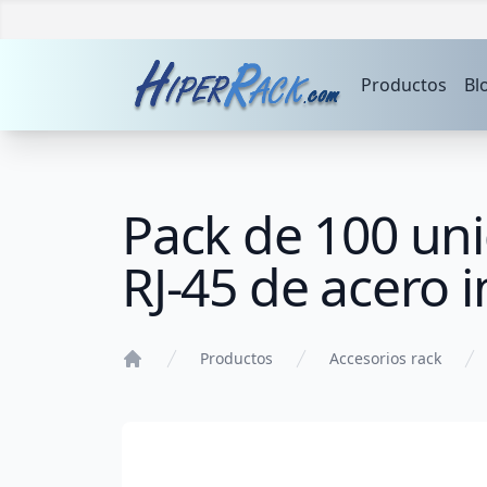
Productos
Bl
Pack de 100 uni
RJ-45 de acero 
Productos
Accesorios rack
Home