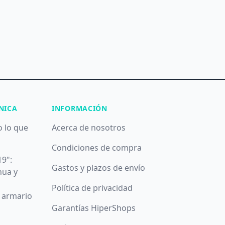
NICA
INFORMACIÓN
o lo que
Acerca de nosotros
Condiciones de compra
19":
Gastos y plazos de envío
nua y
Política de privacidad
u armario
Garantías HiperShops