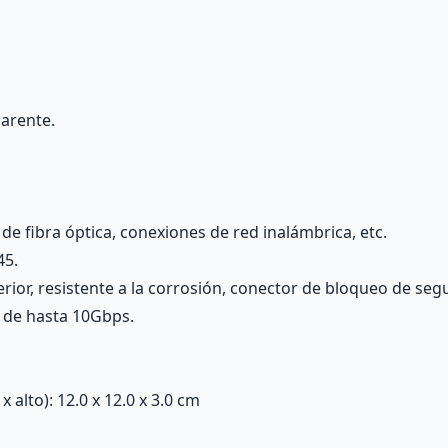
parente.
de fibra óptica, conexiones de red inalámbrica, etc.
45.
erior, resistente a la corrosión, conector de bloqueo de se
d de hasta 10Gbps.
alto): 12.0 x 12.0 x 3.0 cm