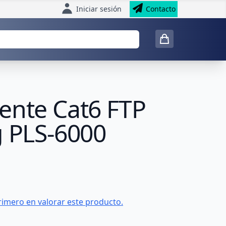
Iniciar sesión
Contacto
ente Cat6 FTP
g PLS-6000
rimero en valorar este producto.