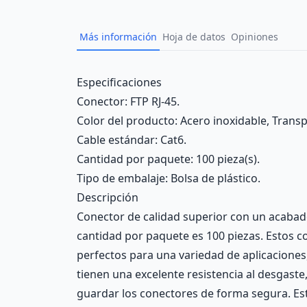
Más información
Hoja de datos
Opiniones
Description
Especificaciones
Conector: FTP RJ-45.
Color del producto: Acero inoxidable, Trans
Cable estándar: Cat6.
Cantidad por paquete: 100 pieza(s).
Tipo de embalaje: Bolsa de plástico.
Descripción
Conector de calidad superior con un acabado
cantidad por paquete es 100 piezas. Estos c
perfectos para una variedad de aplicaciones,
tienen una excelente resistencia al desgaste
guardar los conectores de forma segura. Est