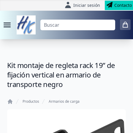
Iniciar sesión
Contacto
Kit montaje de regleta rack 19” de
fijación vertical en armario de
transporte negro
Productos
Armarios de carga
Home