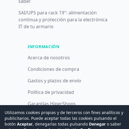
saber
SAI/UPS para rack 19": alimentación
continua y protección para la electrónica
IT de tu armario
INFORMACIÓN
Acerca de nosotros
Condiciones de compra
Gastos y plazos de envío
Política de privacidad
Garantías HiperShops
Utilizamos cookies propias y de terceros con fines analíticos y
Política de cookies
publicitarios. Puede aceptar todas las cookies pulsando el
botón
Aceptar
, denegarlas todas pulsando
Denegar
o saber