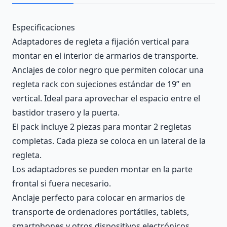
Description
Especificaciones
Adaptadores de regleta a fijación vertical para
montar en el interior de armarios de transporte.
Anclajes de color negro que permiten colocar una
regleta rack con sujeciones estándar de 19” en
vertical. Ideal para aprovechar el espacio entre el
bastidor trasero y la puerta.
El pack incluye 2 piezas para montar 2 regletas
completas. Cada pieza se coloca en un lateral de la
regleta.
Los adaptadores se pueden montar en la parte
frontal si fuera necesario.
Anclaje perfecto para colocar en armarios de
transporte de ordenadores portátiles, tablets,
smartphones y otros dispositivos electrónicos.