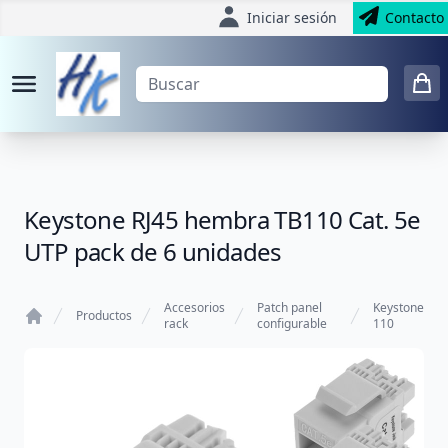
Iniciar sesión
Contacto
Keystone RJ45 hembra TB110 Cat. 5e
UTP pack de 6 unidades
Accesorios
Patch panel
Keystone
Productos
rack
configurable
110
Home