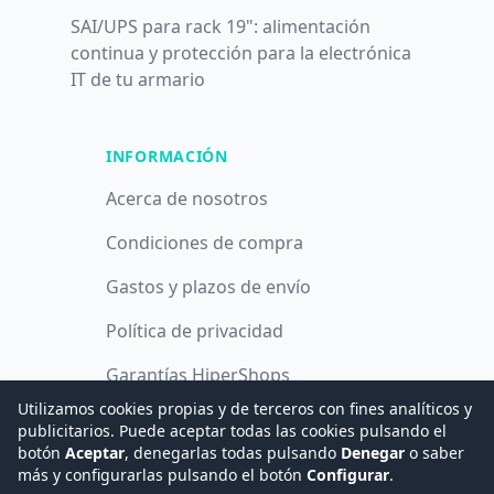
SAI/UPS para rack 19": alimentación
continua y protección para la electrónica
IT de tu armario
INFORMACIÓN
Acerca de nosotros
Condiciones de compra
Gastos y plazos de envío
Política de privacidad
Garantías HiperShops
Utilizamos cookies propias y de terceros con fines analíticos y
Política de cookies
publicitarios. Puede aceptar todas las cookies pulsando el
botón
Aceptar
, denegarlas todas pulsando
Denegar
o saber
más y configurarlas pulsando el botón
Configurar
.