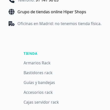
Teléfono
:
91 141 96 05
Grupo de tiendas online Hiper Shops
Oficinas en Madrid: no tenemos tienda física.
TIENDA
Armarios Rack
Bastidores rack
Guías y bandejas
Accesorios rack
Cajas servidor rack