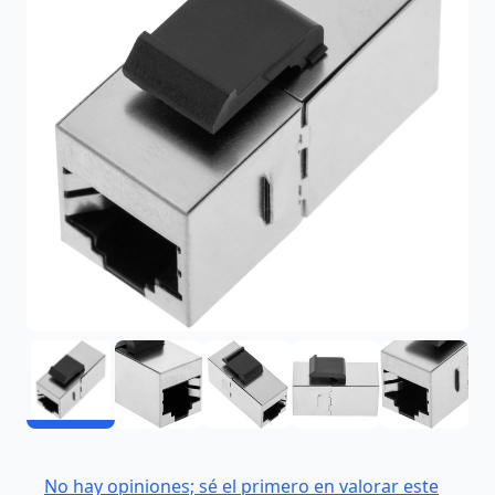
No hay opiniones; sé el primero en valorar este