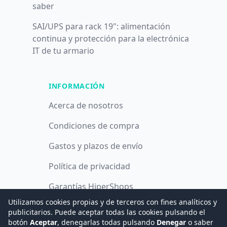
saber
SAI/UPS para rack 19": alimentación
continua y protección para la electrónica
IT de tu armario
INFORMACIÓN
Acerca de nosotros
Condiciones de compra
Gastos y plazos de envío
Política de privacidad
Garantías HiperShops
Utilizamos cookies propias y de terceros con fines analíticos y
Política de cookies
publicitarios. Puede aceptar todas las cookies pulsando el
botón
Aceptar
, denegarlas todas pulsando
Denegar
o saber