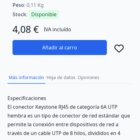
Peso
: 0,11 Kg
Stock
:
Disponible
4,08 €
IVA incluído
Añadir al carro
Añad
Más información
Hoja de datos
Opiniones
Description
Especificaciones
El conector Keystone RJ45 de categoría 6A UTP
hembra es un tipo de conector de red estándar que
permite la conexión entre dispositivos de red a
través de un cable UTP de 8 hilos, divididos en 4