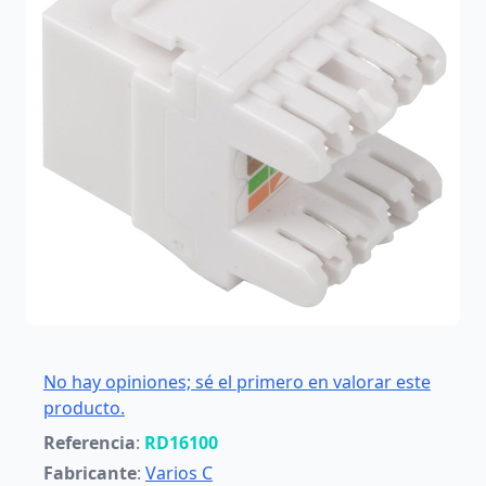
No hay opiniones; sé el primero en valorar este
producto.
Referencia
:
RD16100
Fabricante
:
Varios C