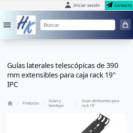
Iniciar sesión
Contacto
Guías laterales telescópicas de 390
mm extensibles para caja rack 19"
IPC
Guías y
Guías deslizantes para
Productos
bandejas
rack 19"
Home