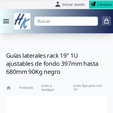
Iniciar sesión
Contacto
Guías laterales rack 19" 1U
ajustables de fondo 397mm hasta
680mm 90Kg negro
Guías y
Guías fijas para rack
Productos
bandejas
19"
Home