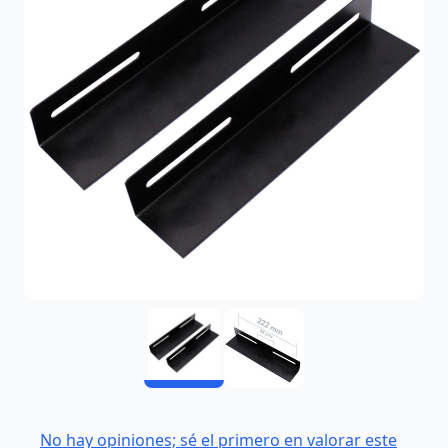
No hay opiniones; sé el primero en valorar este