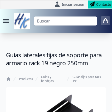
Iniciar sesión
Contacto
Guías laterales fijas de soporte para
armario rack 19 negro 250mm
Guías y
Guías fijas para rack
Productos
bandejas
19"
Home