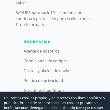
saber
SAI/UPS para rack 19": alimentación
continua y protección para la electrónica
IT de tu armario
INFORMACIÓN
Acerca de nosotros
Condiciones de compra
Gastos y plazos de envío
Política de privacidad
Garantías HiperShops
Utilizamos cookies propias y de terceros con fines analíticos y
Política de cookies
publicitarios. Puede aceptar todas las cookies pulsando el
botón
Aceptar
, denegarlas todas pulsando
Denegar
o saber