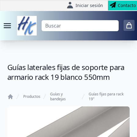
Iniciar sesión
Contacto
Guías laterales fijas de soporte para
armario rack 19 blanco 550mm
Guías y
Guías fijas para rack
Productos
bandejas
19"
Home